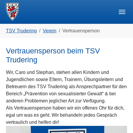
Skip to main navigation
Zum Hauptinhalt springen
Skip to page footer
Sie sind hier:
TSV Trudering
Verein
Vertrauensperson
Vertrauensperson beim TSV
Trudering
Wir, Caro und Stephan, stehen allen Kindern und
Jugendlichen sowie Eltern, Trainern, Übungsleitern und
Betreuern des TSV Trudering als Ansprechpartner für den
Bereich „Prävention von sexualisierter Gewalt“ & bei
anderen Problemen jeglicher Art zur Verfügung.
Als Vertrauensperson haben wir ein offenes Ohr für dich,
egal um was es geht. Wir behandeln jedes Gespräch
vertraulich und helfen dir!