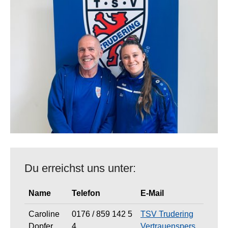
Du erreichst uns unter:
Name
Telefon
E-Mail
Caroline
0176 / 859 142 5
TSV Trudering
Dopfer
4
Vertrauenspers