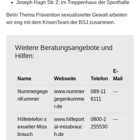
Joseph Hagn Str. 2; im Treppenhaus der Sporthalle
Beim Thema Prävention sexualisierter Gewalt arbeiten
wir eng mit dem KrisenTeam der BSJ zusammen.
Weitere Beratungsangebote und
Hilfen:
E-
Name
Webseite
Telefon
Mail
Nummergege
www.nummer
089-11
---
nKummer
gegenkumme
6111
r.de
Hilfetelefon s
www.hilfeport
0800-2
---
exueller Miss
al-missbrauc
255530
brauch
h.de