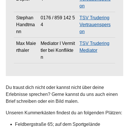
on
Stephan
0176 / 859 142 5
TSV Trudering
Handtma
4
Vertrauenspers
nn
on
Max Maie
Mediator I Vermit
TSV Trudering
rthaler
tler bei Konflikte
Mediator
n
Du traust dich nicht oder kannst nicht über deine
Erlebnisse sprechen? Gerne kannst du uns auch einen
Brief schreiben oder ein Bild malen.
Unseren Kummerkästen findest du an folgenden Plätzen:
Feldbergstraße 65; auf dem Sportgelände