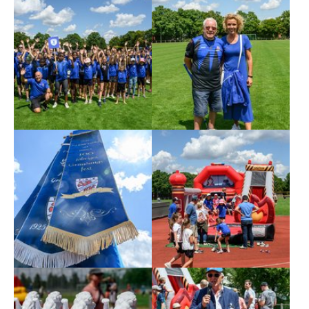
Show larger version
Show larger version
Show larger version
Show larger version