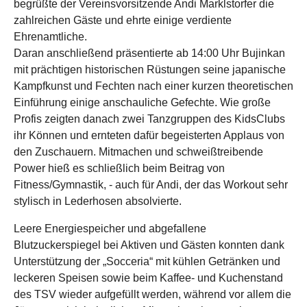
begrüßte der Vereinsvorsitzende Andi Marklstorfer die
zahlreichen Gäste und ehrte einige verdiente
Ehrenamtliche.
Daran anschließend präsentierte ab 14:00 Uhr Bujinkan
mit prächtigen historischen Rüstungen seine japanische
Kampfkunst und Fechten nach einer kurzen theoretischen
Einführung einige anschauliche Gefechte. Wie große
Profis zeigten danach zwei Tanzgruppen des KidsClubs
ihr Können und ernteten dafür begeisterten Applaus von
den Zuschauern. Mitmachen und schweißtreibende
Power hieß es schließlich beim Beitrag von
Fitness/Gymnastik, - auch für Andi, der das Workout sehr
stylisch in Lederhosen absolvierte.
Leere Energiespeicher und abgefallene
Blutzuckerspiegel bei Aktiven und Gästen konnten dank
Unterstützung der „Socceria“ mit kühlen Getränken und
leckeren Speisen sowie beim Kaffee- und Kuchenstand
des TSV wieder aufgefüllt werden, während vor allem die