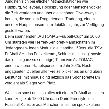
Jüngsten sich bei etlichen Mitmachstationen wie
Hüpfburg, Volleyball, Hochsprung oder Menschenkicker
die Zeit vertrieben und über die schönen Give-Aways
freuten, die vom dm-Drogeriemarkt Trudering, einem
unserer Hauptsponsoren im Jubiläumsjahr, zur Verfügung
gestellt waren.
Beim spannenden „AUTOMAG-Fußball-Cup“ um 16:00
Uhr starteten vier Herren-Senioren-Mannschaften im
Jeder-gegen-Jeden Modus: die Handball 69ers, die TSV
Fußball AH, das Freizeitteam „Schluss mit Lustig“ sowie
das (nicht ganz so seniorige) Team von AUTOMAG,
einem weiteren Hauptsponsor im Jahr 2025. Nach
engagierten Duellen aller Freizeitkicker bis an und übers
Leistungslimit hinaus ging letztlich das Sponsorenteam
verdient als Sieger vom Platz.
Was man sonst noch so alles mit einem Fußball anstellen
kann, zeigte ab 18:00 Uhr dann Dario Freestyle, ein
Fussball Künstler aus München, in seiner spektakulären