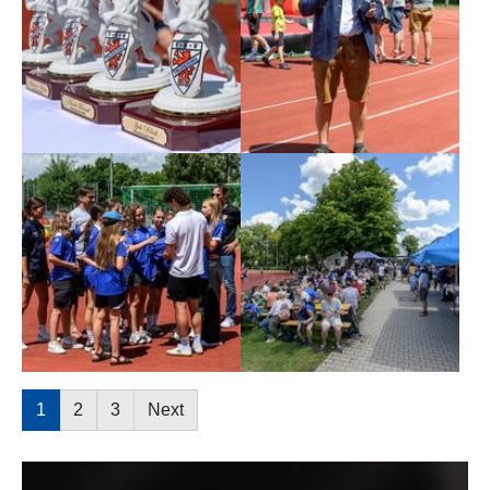
Show larger version
Show larger version
1
2
3
Next