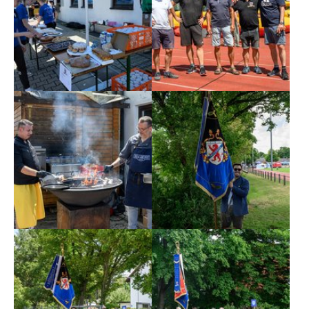
Show larger version
Show larger version
Show larger version
Show larger version