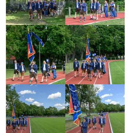
Show larger version
Show larger version
Show larger version
Show larger version