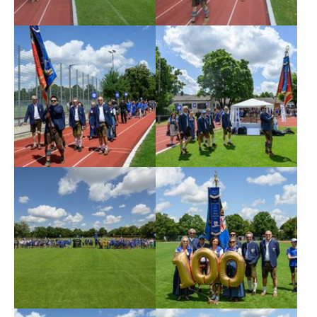
Show larger version
Show larger version
Show larger version
Show larger version
Show larger version
Show larger version